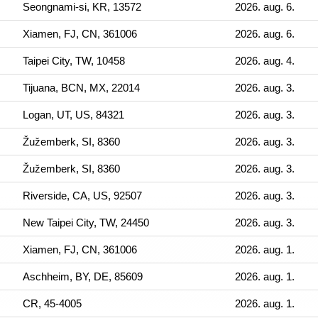
Seongnami-si, KR, 13572
2026. aug. 6.
Xiamen, FJ, CN, 361006
2026. aug. 6.
Taipei City, TW, 10458
2026. aug. 4.
Tijuana, BCN, MX, 22014
2026. aug. 3.
Logan, UT, US, 84321
2026. aug. 3.
Žužemberk, SI, 8360
2026. aug. 3.
Žužemberk, SI, 8360
2026. aug. 3.
Riverside, CA, US, 92507
2026. aug. 3.
New Taipei City, TW, 24450
2026. aug. 3.
Xiamen, FJ, CN, 361006
2026. aug. 1.
Aschheim, BY, DE, 85609
2026. aug. 1.
CR, 45-4005
2026. aug. 1.