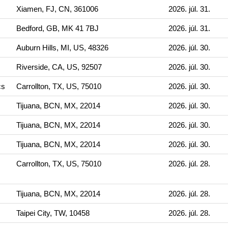
Xiamen, FJ, CN, 361006
2026. júl. 31.
Bedford, GB, MK 41 7BJ
2026. júl. 31.
Auburn Hills, MI, US, 48326
2026. júl. 30.
Riverside, CA, US, 92507
2026. júl. 30.
cs
Carrollton, TX, US, 75010
2026. júl. 30.
Tijuana, BCN, MX, 22014
2026. júl. 30.
Tijuana, BCN, MX, 22014
2026. júl. 30.
Tijuana, BCN, MX, 22014
2026. júl. 30.
Carrollton, TX, US, 75010
2026. júl. 28.
Tijuana, BCN, MX, 22014
2026. júl. 28.
Taipei City, TW, 10458
2026. júl. 28.