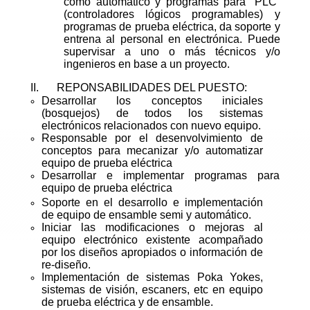
como automático y programas para “PLC”
(controladores lógicos programables) y
programas de prueba eléctrica, da soporte y
entrena al personal en electrónica. Puede
supervisar a uno o más técnicos y/o
ingenieros en base a un proyecto.
II.
REPONSABILIDADES DEL PUESTO:
Desarrollar los conceptos iniciales
(bosquejos) de todos los sistemas
electrónicos relacionados con nuevo equipo.
Responsable por el desenvolvimiento de
conceptos para mecanizar y/o automatizar
equipo de prueba eléctrica
Desarrollar e implementar programas para
equipo de prueba eléctrica
Soporte en el desarrollo e implementación
de equipo de ensamble semi y automático.
Iniciar las modificaciones o mejoras al
equipo electrónico existente acompañado
por los diseños apropiados o información de
re-diseño.
Implementación de sistemas Poka Yokes,
sistemas de visión, escaners, etc en equipo
de prueba eléctrica y de ensamble.