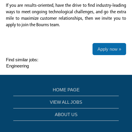
If you are results-oriented, have the drive to find industry-leading
ways to meet ongoing technological challenges, and go the extra
mile to maximize customer relationships, then we invite you to
apply to join the Bourns team.
Apply now »
Find similar jobs:
Engineering
HOME PAGE
VIEW ALL JOBS
ABOUT US