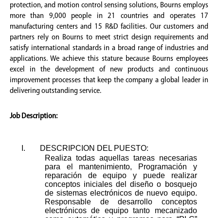
protection, and motion control sensing solutions, Bourns employs
more than 9,000 people in 21 countries and operates 17
manufacturing centers and 15 R&D facilities. Our customers and
partners rely on Bourns to meet strict design requirements and
satisfy international standards in a broad range of industries and
applications. We achieve this stature because Bourns employees
excel in the development of new products and continuous
improvement processes that keep the company a global leader in
delivering outstanding service.
Job Description:
I.
DESCRIPCION DEL PUESTO:
Realiza todas aquellas tareas necesarias
para el mantenimiento, Programación y
reparación de equipo y puede realizar
conceptos iniciales del diseño o bosquejo
de sistemas electrónicos de nuevo equipo.
Responsable de desarrollo conceptos
electrónicos de equipo tanto mecanizado